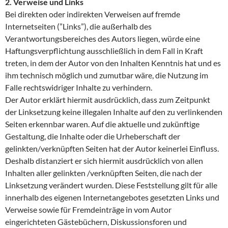
2. Verweise und Links
Bei direkten oder indirekten Verweisen auf fremde
Internetseiten (”Links”), die außerhalb des
Verantwortungsbereiches des Autors liegen, würde eine
Haftungsverpflichtung ausschließlich in dem Fall in Kraft
treten, in dem der Autor von den Inhalten Kenntnis hat und es
ihm technisch möglich und zumutbar wäre, die Nutzung im
Falle rechtswidriger Inhalte zu verhindern.
Der Autor erklärt hiermit ausdrücklich, dass zum Zeitpunkt
der Linksetzung keine illegalen Inhalte auf den zu verlinkenden
Seiten erkennbar waren. Auf die aktuelle und zukünftige
Gestaltung, die Inhalte oder die Urheberschaft der
gelinkten/verknüpften Seiten hat der Autor keinerlei Einfluss.
Deshalb distanziert er sich hiermit ausdrücklich von allen
Inhalten aller gelinkten /verknüpften Seiten, die nach der
Linksetzung verändert wurden. Diese Feststellung gilt für alle
innerhalb des eigenen Internetangebotes gesetzten Links und
Verweise sowie für Fremdeinträge in vom Autor
eingerichteten Gästebüchern, Diskussionsforen und