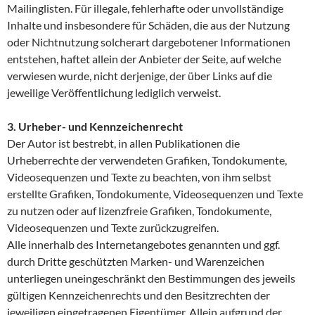
Mailinglisten. Für illegale, fehlerhafte oder unvollständige
Inhalte und insbesondere für Schäden, die aus der Nutzung
oder Nichtnutzung solcherart dargebotener Informationen
entstehen, haftet allein der Anbieter der Seite, auf welche
verwiesen wurde, nicht derjenige, der über Links auf die
jeweilige Veröffentlichung lediglich verweist.
3. Urheber- und Kennzeichenrecht
Der Autor ist bestrebt, in allen Publikationen die
Urheberrechte der verwendeten Grafiken, Tondokumente,
Videosequenzen und Texte zu beachten, von ihm selbst
erstellte Grafiken, Tondokumente, Videosequenzen und Texte
zu nutzen oder auf lizenzfreie Grafiken, Tondokumente,
Videosequenzen und Texte zurückzugreifen.
Alle innerhalb des Internetangebotes genannten und ggf.
durch Dritte geschützten Marken- und Warenzeichen
unterliegen uneingeschränkt den Bestimmungen des jeweils
gültigen Kennzeichenrechts und den Besitzrechten der
jeweiligen eingetragenen Eigentümer. Allein aufgrund der