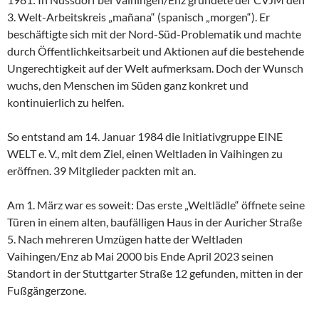
3. Welt-Arbeitskreis „mañana“ (spanisch „morgen“). Er
beschäftigte sich mit der Nord-Süd-Problematik und machte
durch Öffentlichkeitsarbeit und Aktionen auf die bestehende
Ungerechtigkeit auf der Welt aufmerksam. Doch der Wunsch
wuchs, den Menschen im Süden ganz konkret und
kontinuierlich zu helfen.
So entstand am 14. Januar 1984 die Initiativgruppe EINE
WELT e. V., mit dem Ziel, einen Weltladen in Vaihingen zu
eröffnen. 39 Mitglieder packten mit an.
Am 1. März war es soweit: Das erste „Weltlädle“ öffnete seine
Türen in einem alten, baufälligen Haus in der Auricher Straße
5. Nach mehreren Umzügen hatte der Weltladen
Vaihingen/Enz ab Mai 2000 bis Ende April 2023 seinen
Standort in der Stuttgarter Straße 12 gefunden, mitten in der
Fußgängerzone.