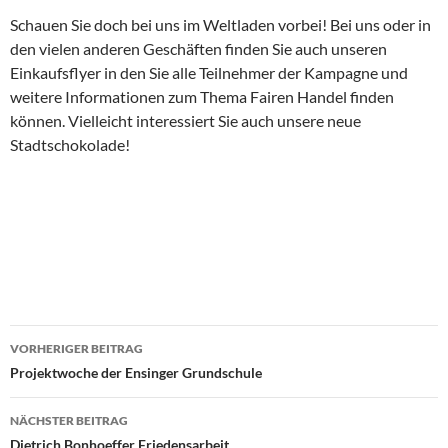
Schauen Sie doch bei uns im Weltladen vorbei! Bei uns oder in
den vielen anderen Geschäften finden Sie auch unseren
Einkaufsflyer in den Sie alle Teilnehmer der Kampagne und
weitere Informationen zum Thema Fairen Handel finden
können. Vielleicht interessiert Sie auch unsere neue
Stadtschokolade!
Beitragsnavigation
VORHERIGER BEITRAG
Projektwoche der Ensinger Grundschule
NÄCHSTER BEITRAG
Dietrich Bonhoeffer Friedensarbeit