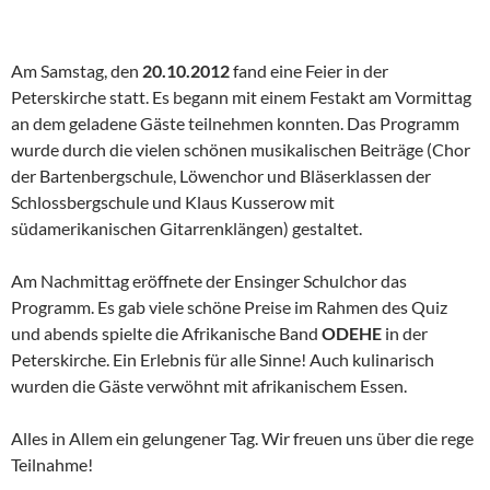
Am Samstag, den
20.10.2012
fand eine Feier in der
Peterskirche statt. Es begann mit einem Festakt am Vormittag
an dem geladene Gäste teilnehmen konnten. Das Programm
wurde durch die vielen schönen musikalischen Beiträge (Chor
der Bartenbergschule, Löwenchor und Bläserklassen der
Schlossbergschule und Klaus Kusserow mit
südamerikanischen Gitarrenklängen) gestaltet.
Am Nachmittag eröffnete der Ensinger Schulchor das
Programm. Es gab viele schöne Preise im Rahmen des Quiz
und abends spielte die Afrikanische Band
ODEHE
in der
Peterskirche. Ein Erlebnis für alle Sinne! Auch kulinarisch
wurden die Gäste verwöhnt mit afrikanischem Essen.
Alles in Allem ein gelungener Tag. Wir freuen uns über die rege
Teilnahme!