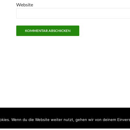
Website
kies. Wenn du die Website weiter nutzt, gehen wir von deinem Einvers