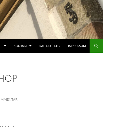
TE
KONTAKT
DATENSCHUTZ
IMPRESSUM
HOP
KOMMENTAR