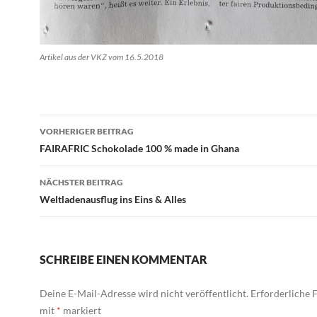
Artikel aus der VKZ vom 16.5.2018
Beitragsnavigation
VORHERIGER BEITRAG
FAIRAFRIC Schokolade 100 % made in Ghana
NÄCHSTER BEITRAG
Weltladenausflug ins Eins & Alles
SCHREIBE EINEN KOMMENTAR
Deine E-Mail-Adresse wird nicht veröffentlicht.
Erforderliche F
mit
*
markiert