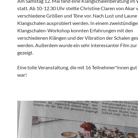
Am Samstag 12. Mai fand eine Klangschalenberatung im 
statt. Ab 10-12.30 Uhr stellte Christine Claren von Akar v
verschiedene Größen und Töne vor. Nach Lust und Laune
Klangschalen ausprobiert werden. In einem zweistündige
Klangschalen-Workshop konnten Erfahrungen mit den
verschiedenen Klängen und der Vibration der Schalen g
werden. Außerdem wurde ein sehr interessanter Film zur
gezeigt.
Eine tolle Veranstaltung, die mit 16 Teilnehmer*innen gut
war!