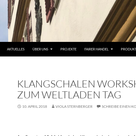
AKTUELLES
ÜBER UNS
PROJEKTE
FAIRER HANDEL
PRODUK
KLANGSCHALEN WORKS
ZUM WELTLADEN TAG
10. APRIL 2018
VIOLA STERNBERGER
SCHREIBE EINEN 