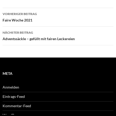
Beitragsnavigation
VORHERIGER BEITRAG
Faire Woche 2021
NÄCHSTER BEITRAG
Adventssäckle – gefüllt mit fairen Leckereien
META
Anmelden
Eintrags-Feed
Kommentar-Feed
WordPress.org