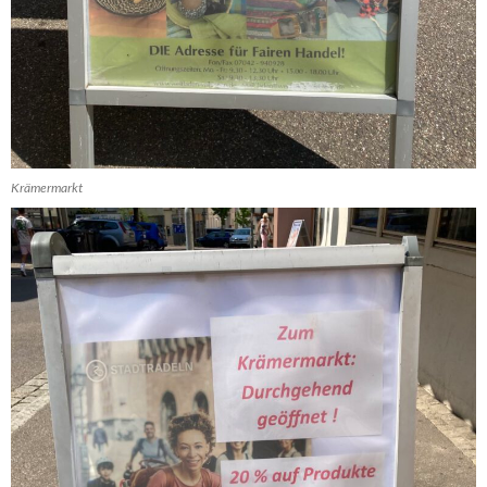
Krämermarkt