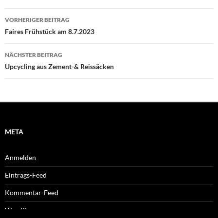
Beitragsnavigation
VORHERIGER BEITRAG
Faires Frühstück am 8.7.2023
NÄCHSTER BEITRAG
Upcycling aus Zement-& Reissäcken
META
Anmelden
Eintrags-Feed
Kommentar-Feed
WordPress.org