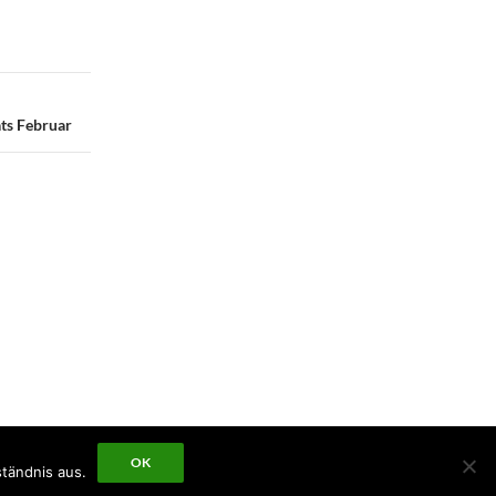
ts Februar
OK
tändnis aus.