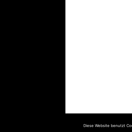
Diese Website benutzt Coo