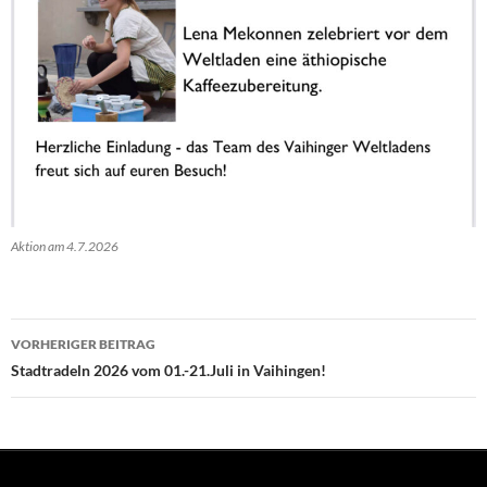
Aktion am 4.7.2026
Beitragsnavigation
VORHERIGER BEITRAG
Stadtradeln 2026 vom 01.-21.Juli in Vaihingen!